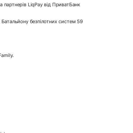
та партнерів LiqPay від ПриватБанк
 1 Батальйону безпілотних систем 59
amily.