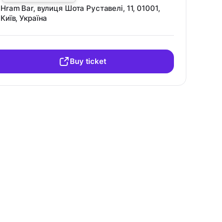
Hram Bar, вулиця Шота Руставелі, 11, 01001,
Київ, Україна
Buy ticket