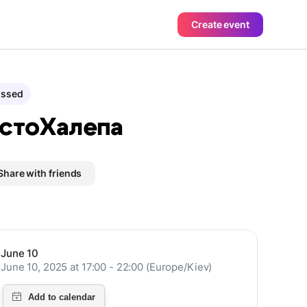
Create event
assed
стоХалепа
Share with friends
June 10
June 10, 2025 at 17:00 - 22:00 (Europe/Kiev)