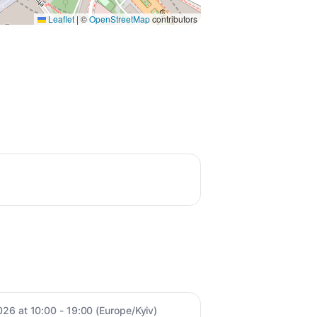
Leaflet
|
©
OpenStreetMap
contributors
026 at 10:00 - 19:00 (Europe/Kyiv)