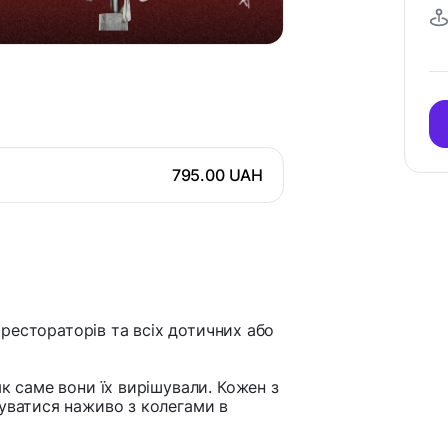
795.00 UAH
я рестораторів та всіх дотичних або
як саме вони їх вирішували. Кожен з
куватися наживо з колегами в