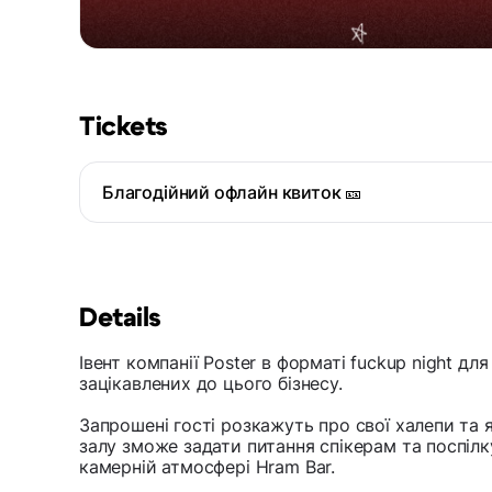
Tickets
Благодійний офлайн квиток 🎫
Details
Івент компанії Poster в форматі fuckup night дл
зацікавлених до цього бізнесу.
Запрошені гості розкажуть про свої халепи та 
залу зможе задати питання спікерам та поспіл
камерній атмосфері Hram Bar.