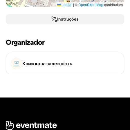
Leaflet
|
©
OpenStreetMap
contributors
Instruções
Organizador
Книжкова залежність