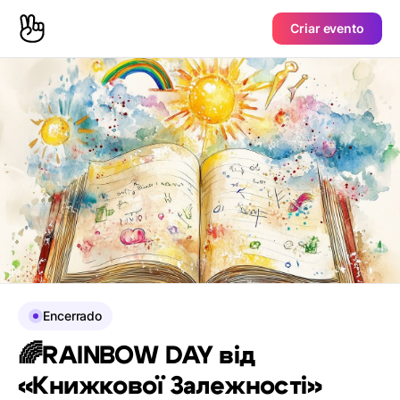
Criar evento
Encerrado
🌈RAINBOW DAY від
«Книжкової Залежності»