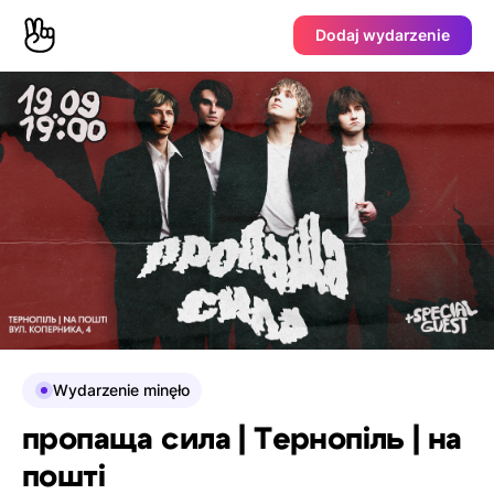
Dodaj wydarzenie
Wydarzenie minęło
пропаща сила | Тернопіль | на
пошті