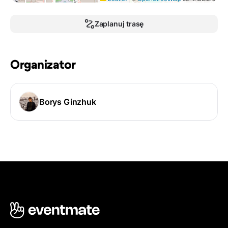
Zaplanuj trasę
Organizator
Borys Ginzhuk