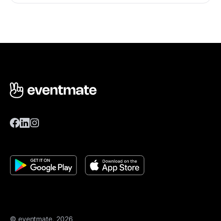
© eventmate, 2026