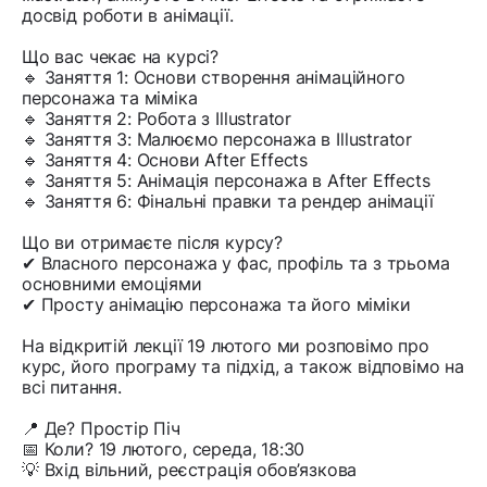
досвід роботи в анімації.
Що вас чекає на курсі?
🔹 Заняття 1: Основи створення анімаційного
персонажа та міміка
🔹 Заняття 2: Робота з Illustrator
🔹 Заняття 3: Малюємо персонажа в Illustrator
🔹 Заняття 4: Основи After Effects
🔹 Заняття 5: Анімація персонажа в After Effects
🔹 Заняття 6: Фінальні правки та рендер анімації
Що ви отримаєте після курсу?
✔ Власного персонажа у фас, профіль та з трьома
основними емоціями
✔ Просту анімацію персонажа та його міміки
На відкритій лекції 19 лютого ми розповімо про
курс, його програму та підхід, а також відповімо на
всі питання.
📍 Де? Простір Піч
📅 Коли? 19 лютого, середа, 18:30
💡 Вхід вільний, реєстрація обов’язкова