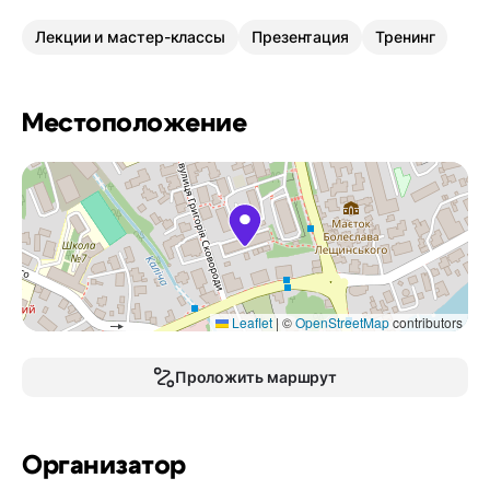
Лекции и мастер-классы
Презентация
Тренинг
Местоположение
Leaflet
|
©
OpenStreetMap
contributors
Проложить маршрут
Организатор