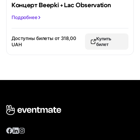
Концерт Beepki + Lac Observation
Подробнее
Доступны билеты от
318,00
Купить
UAH
билет