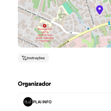
Instruções
Organizador
PLAI INFO