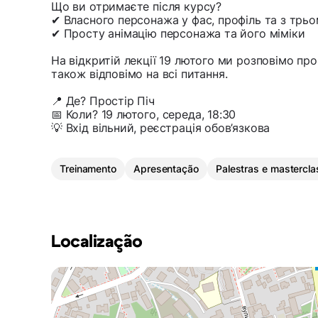
Що ви отримаєте після курсу?
✔ Власного персонажа у фас, профіль та з тр
✔ Просту анімацію персонажа та його міміки
На відкритій лекції 19 лютого ми розповімо про 
також відповімо на всі питання.
📍 Де? Простір Піч
📅 Коли? 19 лютого, середа, 18:30
💡 Вхід вільний, реєстрація обов’язкова
Treinamento
Apresentação
Palestras e mastercl
Localização