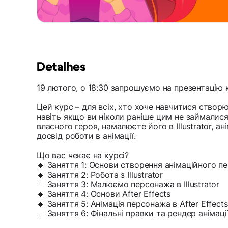
Detalhes
19 лютого, о 18:30 запрошуємо на презентацію к
Цей курс – для всіх, хто хоче навчитися створ
навіть якщо ви ніколи раніше цим не займалися
власного героя, намалюєте його в Illustrator, ан
досвід роботи в анімації.
Що вас чекає на курсі?
🔹 Заняття 1: Основи створення анімаційного п
🔹 Заняття 2: Робота з Illustrator
🔹 Заняття 3: Малюємо персонажа в Illustrator
🔹 Заняття 4: Основи After Effects
🔹 Заняття 5: Анімація персонажа в After Effects
🔹 Заняття 6: Фінальні правки та рендер анімаці