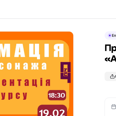
En
Пр
«А