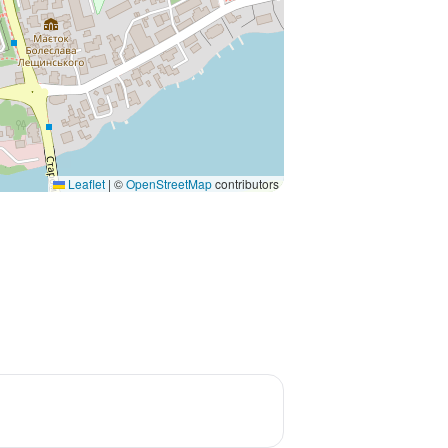
Leaflet
|
©
OpenStreetMap
contributors