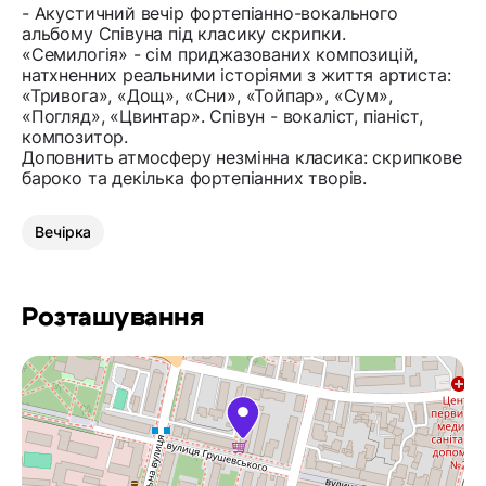
- Акустичний вечір фортепіанно-вокального
альбому Співуна під класику скрипки.
«Семилогія» - сім приджазованих композицій,
натхненних реальними історіями з життя артиста:
«Тривога», «Дощ», «Сни», «Тойпар», «Сум»,
«Погляд», «Цвинтар». Співун - вокаліст, піаніст,
композитор.
Доповнить атмосферу незмінна класика: скрипкове
бароко та декілька фортепіанних творів.
Вечірка
Розташування