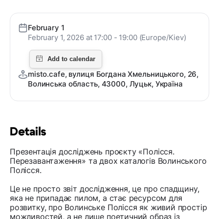
February 1
February 1, 2026 at 17:00 - 19:00 (Europe/Kiev)
misto.cafe, вулиця Богдана Хмельницького, 26,
Волинська область, 43000, Луцьк, Україна
Details
Презентація досліджень проєкту «Полісся.
Перезавантаження» та двох каталогів Волинського
Полісся.
Це не просто звіт дослідження, це про спадщину,
яка не припадає пилом, а стає ресурсом для
розвитку, про Волинське Полісся як живий простір
можливостей, а не лише поетичний образ із