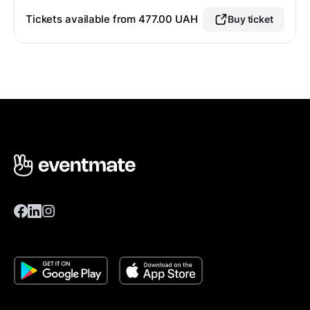
Tickets available from
477.00 UAH
Buy ticket