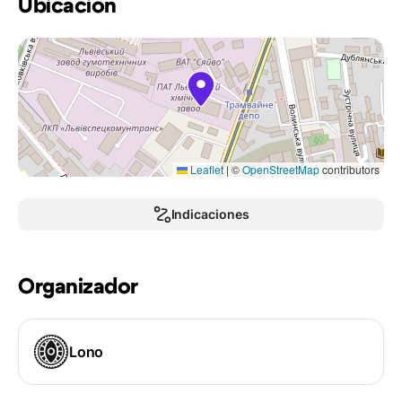
Ubicación
Leaflet
|
©
OpenStreetMap
contributors
Indicaciones
Organizador
Lono