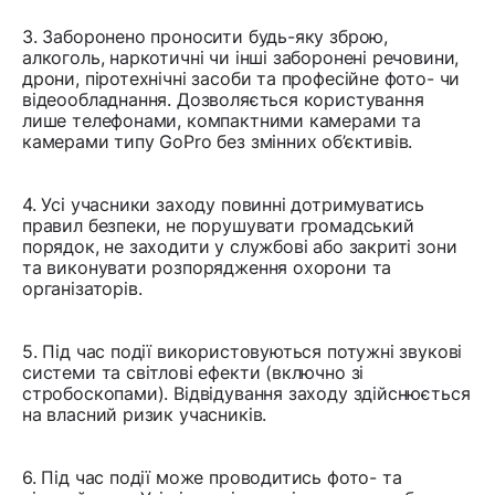
3. Заборонено проносити будь-яку зброю,
алкоголь, наркотичні чи інші заборонені речовини,
дрони, піротехнічні засоби та професійне фото- чи
відеообладнання. Дозволяється користування
лише телефонами, компактними камерами та
камерами типу GoPro без змінних об’єктивів.
4. Усі учасники заходу повинні дотримуватись
правил безпеки, не порушувати громадський
порядок, не заходити у службові або закриті зони
та виконувати розпорядження охорони та
організаторів.
5. Під час події використовуються потужні звукові
системи та світлові ефекти (включно зі
стробоскопами). Відвідування заходу здійснюється
на власний ризик учасників.
6. Під час події може проводитись фото- та