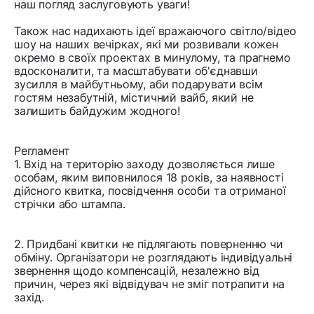
наш погляд заслуговують уваги!
Також нас надихають ідеї вражаючого світло/відео
шоу на наших вечірках, які ми розвивали кожен
окремо в своїх проектах в минулому, та прагнемо
вдосконалити, та масштабувати об'єднавши
зусилля в майбутньому, аби подарувати всім
гостям незабутній, містичний вайб, який не
залишить байдужим жодного!
Регламент
1. Вхід на територію заходу дозволяється лише
особам, яким виповнилося 18 років, за наявності
дійсного квитка, посвідчення особи та отриманої
стрічки або штампа.
2. Придбані квитки не підлягають поверненню чи
обміну. Організатори не розглядають індивідуальні
звернення щодо компенсацій, незалежно від
причин, через які відвідувач не зміг потрапити на
захід.