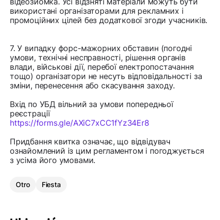
відеозйомка. Усі відзняті матеріали можуть бути
використані організаторами для рекламних і
промоційних цілей без додаткової згоди учасників.
7. У випадку форс-мажорних обставин (погодні
умови, технічні несправності, рішення органів
влади, військові дії, перебої електропостачання
тощо) організатори не несуть відповідальності за
зміни, перенесення або скасування заходу.
Вхід по УБД вільний за умови попередньої
реєстрації
https://forms.gle/AXiC7xCC1fYz34Er8
Придбання квитка означає, що відвідувач
ознайомлений із цим регламентом і погоджується
з усіма його умовами.
Otro
Fiesta