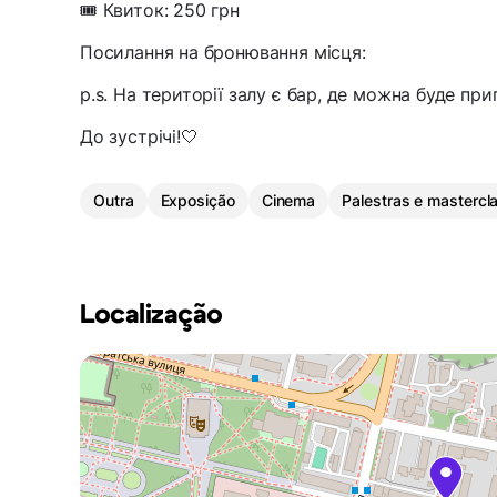
🎟 Квиток: 250 грн
Посилання на бронювання місця:
p.s. На території залу є бар, де можна буде пр
До зустрічі!🤍
Outra
Exposição
Cinema
Palestras e mastercl
Localização