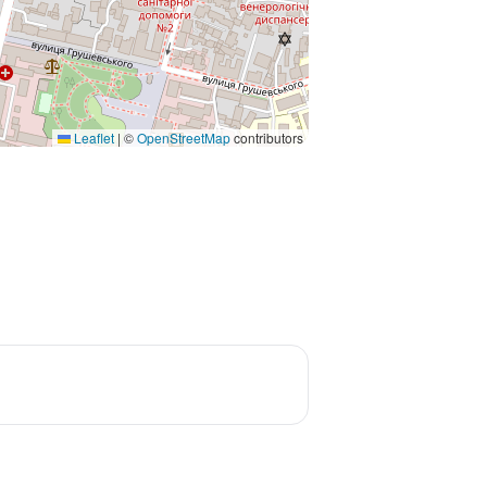
Leaflet
|
©
OpenStreetMap
contributors