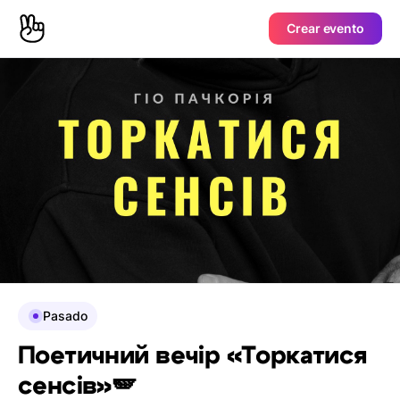
Crear evento
Pasado
Поетичний вечір «Торкатися
сенсів»🪽