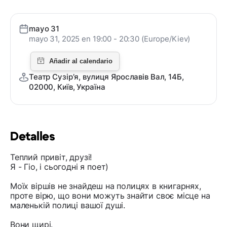
mayo 31
mayo 31, 2025 en 19:00 - 20:30 (Europe/Kiev)
Театр Сузірʼя, вулиця Ярославів Вал, 14Б,
02000, Київ, Україна
Detalles
Теплий привіт, друзі!
Я - Гіо, і сьогодні я поет)
Моїх віршів не знайдеш на полицях в книгарнях,
проте вірю, що вони можуть знайти своє місце на
маленькій полиці вашої душі.
Вони щирі.