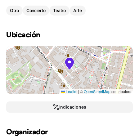
Otro
Concierto
Teatro
Arte
Ubicación
Leaflet
|
©
OpenStreetMap
contributors
Indicaciones
Organizador