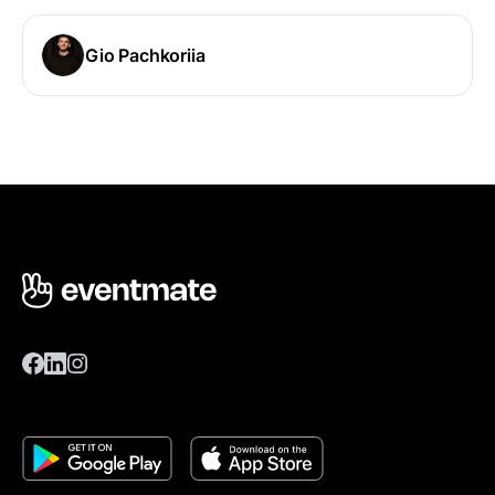
Gio Pachkoriia