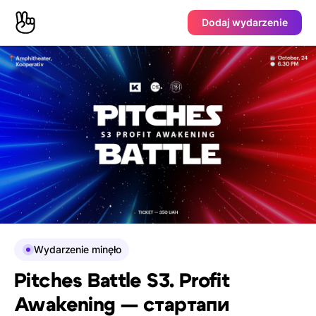
Dodaj wydarzenie
Wydarzenie minęło
Pitches Battle S3. Profit
Awakening — стартапи