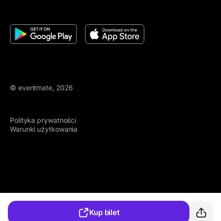
© eventmate, 2026
Polityka prywatności
Warunki użytkowania
Kup bilet