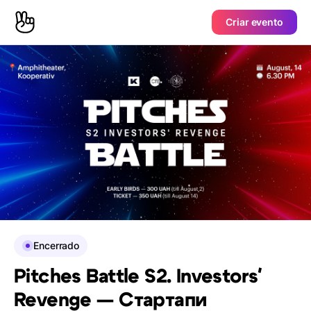
Criar evento
Encerrado
Pitches Battle S2. Investors'
Revenge — Стартапи