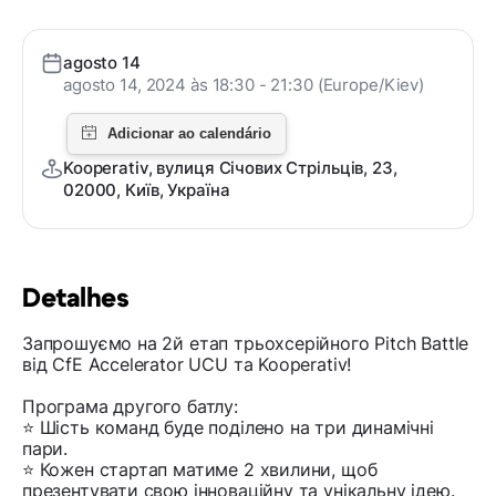
agosto 14
agosto 14, 2024 às 18:30 - 21:30 (Europe/Kiev)
Kooperativ, вулиця Січових Стрільців, 23,
02000, Київ, Україна
Detalhes
Запрошуємо на 2й етап трьохсерійного Pitch Battle
від CfE Accelerator UCU та Kooperativ!
Програма другого батлу:
⭐️ Шість команд буде поділено на три динамічні
пари.
⭐️ Кожен стартап матиме 2 хвилини, щоб
презентувати свою інноваційну та унікальну ідею.