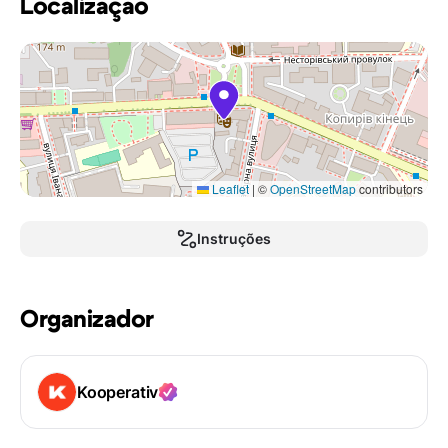
Localização
Leaflet
|
©
OpenStreetMap
contributors
Instruções
Organizador
Kooperativ