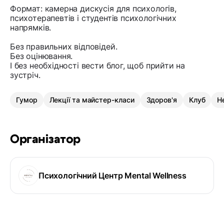
Формат: камерна дискусія для психологів,
психотерапевтів і студентів психологічних
напрямків.
Без правильних відповідей.
Без оцінювання.
І без необхідності вести блог, щоб прийти на
зустріч.
Гумор
Лекції та майстер-класи
Здоров'я
Клуб
Н
Організатор
Психологічний Центр Mental Wellness