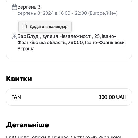
серпень 3
серпень 3, 2024 в 16:00 - 22:00 (Europe/Kiev)
Бар Блуд , вулиця Незалежності, 25, Івано-
Франківська область, 76000, Івано-Франківськ,
Україна
Квитки
FAN
300,00 UAH
Детальніше
Грім нової епохи вирушає з катакомб Україною!