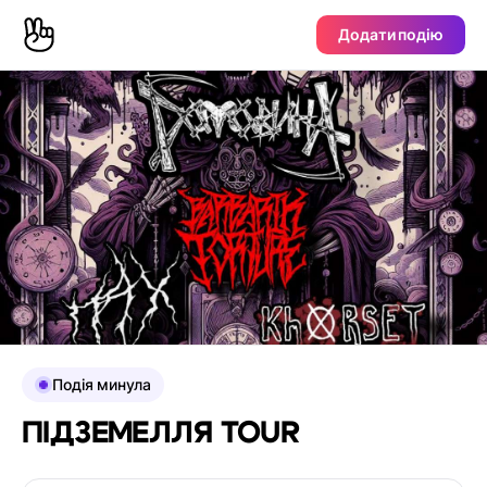
Додати подію
Подія минула
ПІДЗЕМЕЛЛЯ TOUR