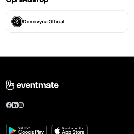
Організатор
Domovyna Official