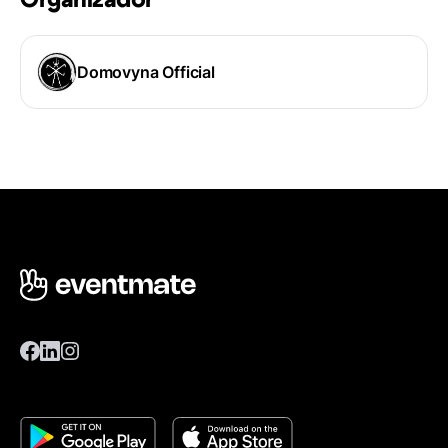
Organizador
Domovyna Official