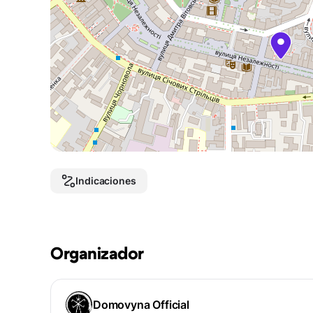
Indicaciones
Organizador
Domovyna Official