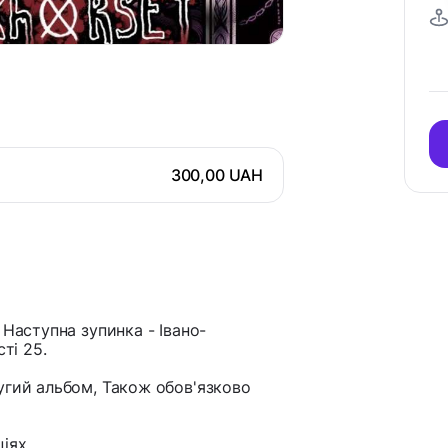
300,00 UAH
 Наступна зупинка - Івано-
ті 25.
угий альбом, Також обов'язково
ціях