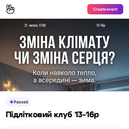
Create event
Passed
Підлітковий клуб 13-16р