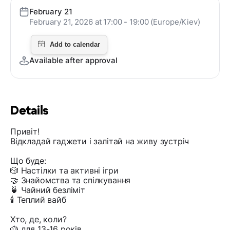
February 21
February 21, 2026 at 17:00 - 19:00 (Europe/Kiev)
Available after approval
Details
Привіт!
Відкладай гаджети і залітай на живу зустріч
Що буде:
🎲 Настілки та активні ігри
🤝 Знайомства та спілкування
🍵 Чайний безліміт
🕯️ Теплий вайб
Хто, де, коли?
🎂 для 13-16 років