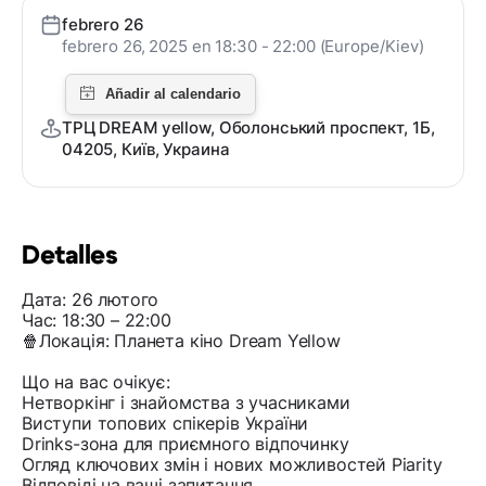
febrero 26
febrero 26, 2025 en 18:30 - 22:00 (Europe/Kiev)
ТРЦ DREAM yellow, Оболонський проспект, 1Б,
04205, Київ, Украина
Detalles
Дата: 26 лютого
Час: 18:30 – 22:00
🍿Локація: Планета кіно Dream Yellow
Що на вас очікує:
Нетворкінг і знайомства з учасниками
Виступи топових спікерів України
Drinks-зона для приємного відпочинку
Огляд ключових змін і нових можливостей Piarity
Відповіді на ваші запитання