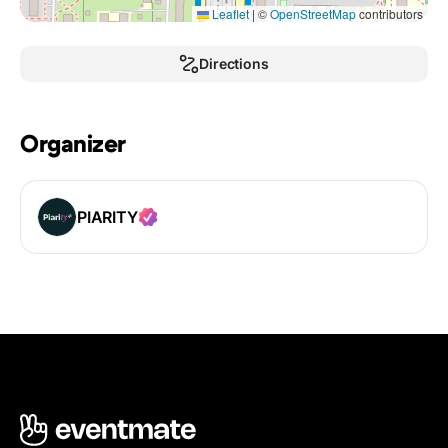
Leaflet
|
©
OpenStreetMap
contributors
Directions
Organizer
PIARITY