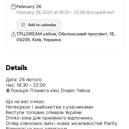
February 26
February 26, 2025 at 18:30 - 22:00 (Europe/Kiev)
ТРЦ DREAM yellow, Оболонський проспект, 1Б,
04205, Київ, Украина
Details
Дата: 26 лютого
Час: 18:30 – 22:00
🍿Локація: Планета кіно Dream Yellow
Що на вас очікує:
Нетворкінг і знайомства з учасниками
Виступи топових спікерів України
Drinks-зона для приємного відпочинку
Огляд ключових змін і нових можливостей Piarity
Відповіді на ваші запитання