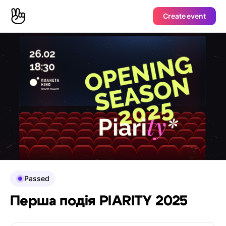
Create event
Passed
Перша подія PIARITY 2025