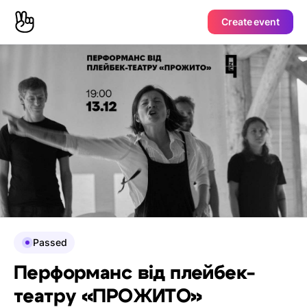
Create event
Passed
Перформанс від плейбек-
театру «ПРОЖИТО»