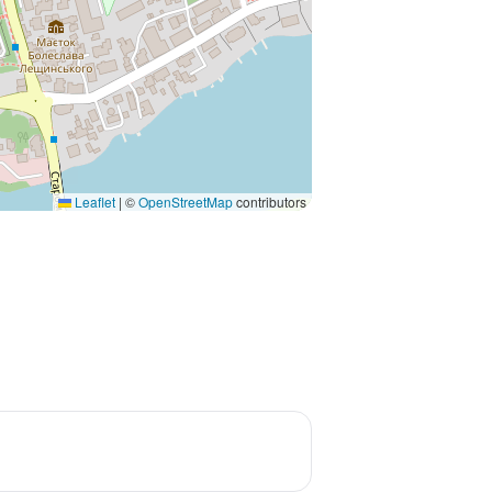
Leaflet
|
©
OpenStreetMap
contributors