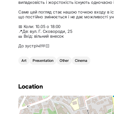
випадковість і жорстокість існують одночасно
Саме цей погляд стає нашою точкою входу в іс
що постійно змінюється і не дає можливості ун
📅 Коли: 10.05 о 18:00
📍Де: вул. Г. Сковороди, 25
🎫 Вхід: вільний внесок
До зустрічі!🫶🏻
Art
Presentation
Other
Cinema
Location