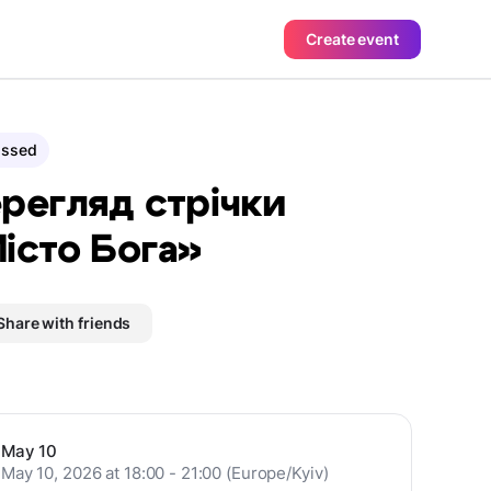
Create event
assed
регляд стрічки
істо Бога»
Share with friends
May 10
May 10, 2026 at 18:00 - 21:00 (Europe/Kyiv)