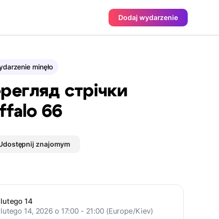
Dodaj wydarzenie
darzenie minęło
регляд стрічки
ffalo 66
Udostępnij znajomym
lutego 14
lutego 14, 2026 o 17:00 - 21:00 (Europe/Kiev)