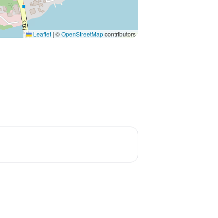
Leaflet
|
©
OpenStreetMap
contributors