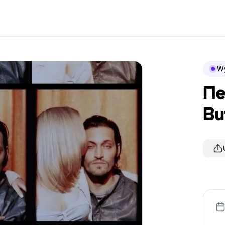
Wy
Пе
Bu