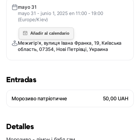
mayo 31
mayo 31 - junio 1, 2025 en 11:00 - 19:00
(Europe/Kiev)
Межигірʼя, вулиця Івана Франка, 19, Київська
область, 07354, Нові Петрівці, Украина
Entradas
Морозиво патріотичне
50,00 UAH
Detalles
Морозиво - лімон і бабл гам