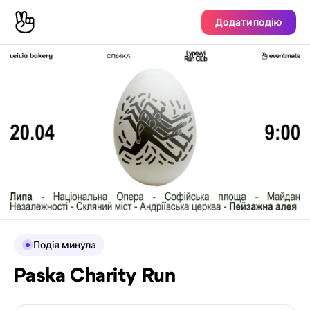
Додати подію
Подія минула
Paska Charity Run