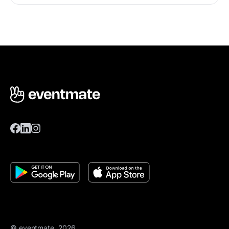
© eventmate, 2026