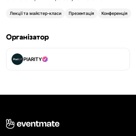
Лекції та майстер-класи
Презентація
Конференція
Організатор
PIARITY