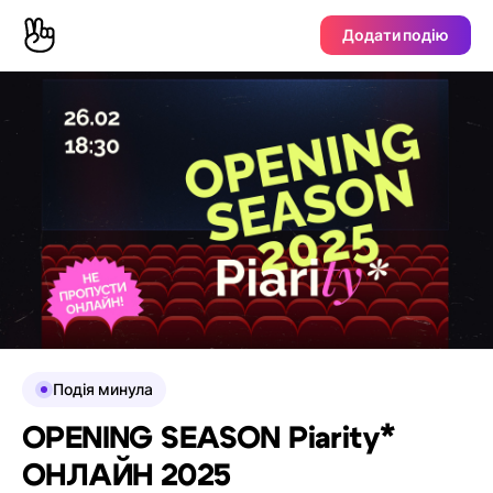
Додати подію
Подія минула
OPENING SEASON Piarity*
ОНЛАЙН 2025