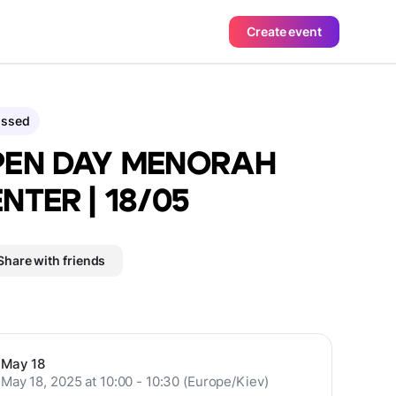
Create event
assed
PEN DAY MENORAH
NTER | 18/05
Share with friends
May 18
May 18, 2025 at 10:00 - 10:30 (Europe/Kiev)