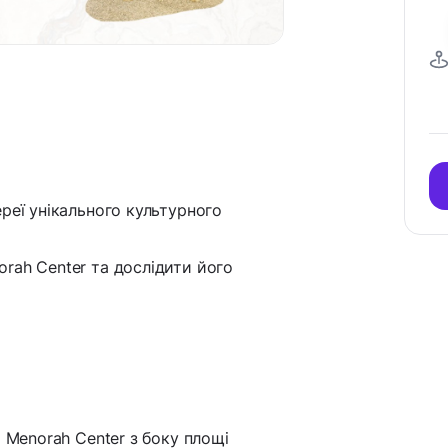
реї унікального культурного
rah Center та дослідити його
о Menorah Center з боку площі