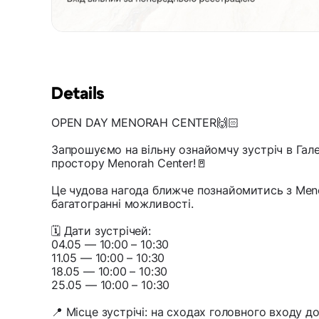
Details
OPEN DAY MENORAH CENTER🙌🏻
Запрошуємо на вільну ознайомчу зустріч в Гале
простору Menorah Center!🚪
Це чудова нагода ближче познайомитись з Meno
багатогранні можливості.
🗓️ Дати зустрічей:
04.05 — 10:00 – 10:30
11.05 — 10:00 – 10:30
18.05 — 10:00 – 10:30
25.05 — 10:00 – 10:30
📍 Місце зустрічі: на сходах головного входу д