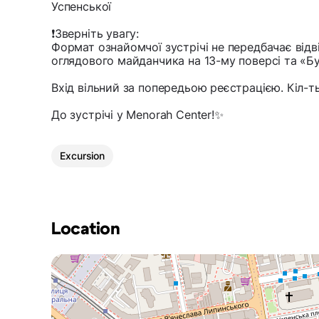
Успенської
❗️Зверніть увагу:
Формат ознайомчої зустрічі не передбачає відв
оглядового майданчика на 13-му поверсі та «Б
Вхід вільний за попередьою реєстрацією. Кіл-т
До зустрічі у Menorah Center!✨
Excursion
Location