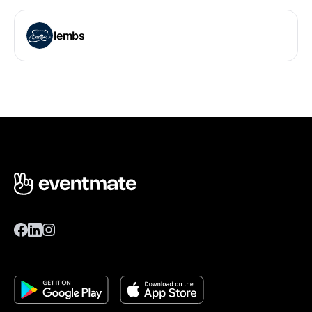
lembs