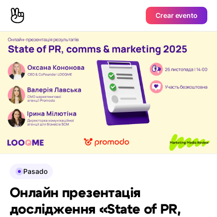
Crear evento
Pasado
Онлайн презентація
дослідження «State of PR,