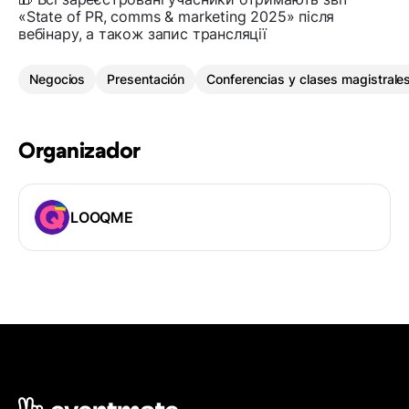
«State of PR, comms & marketing 2025» після
вебінару, а також запис трансляції
Negocios
Presentación
Conferencias y clases magistrale
Organizador
LOOQME