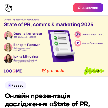
Create event
Passed
Онлайн презентація
дослідження «State of PR,