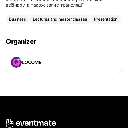
вебінару, а також запис трансляції
Business
Lectures and master classes
Presentation
Organizer
LOOQME