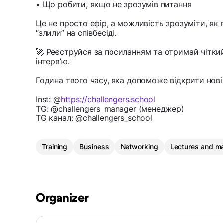
• Що робити, якщо не зрозумів питання
Це не просто ефір, а можливість зрозуміти, як 
“злили” на співбесіді.
🚀 Реєструйся за посиланням та отримай чіткий
інтерв’ю.
Година твого часу, яка допоможе відкрити нові
Inst: @
https://challengers.school
TG: @challengers_manager (менеджер)
TG канал: @challengers_school
Training
Business
Networking
Lectures and ma
Organizer