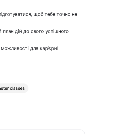
підготуватися, щоб тебе точно не
 план дій до свого успішного
 можливості для кар’єри!
ster classes