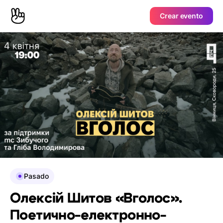
Crear evento
Pasado
Олексій Шитов «Вголос».
Поетично-електронно-