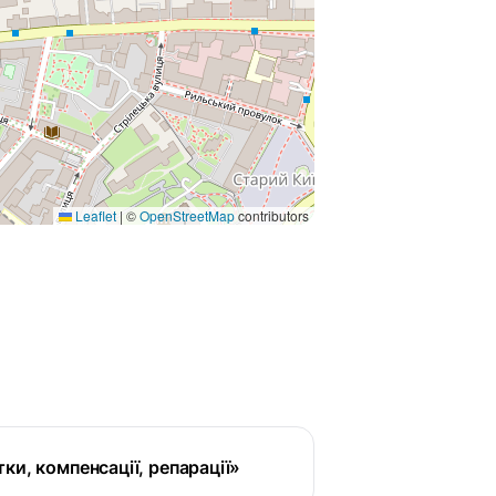
Leaflet
|
©
OpenStreetMap
contributors
ки, компенсації, репарації»