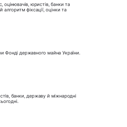
с, оцінювачів, юристів, банки та
 алгоритм фіксації, оцінки та
при Фонді державного майна України.
стів, банки, державу й міжнародні
ьогодні.