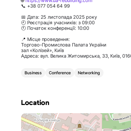
🌐
https://www.ua-rebuilding.com
📞 +38 077 054 64 99
📅 Дата: 25 листопада 2025 року
🕘 Реєстрація учасників: з 09:00
🕙 Початок конференції: 10:00
📍 Місце проведення:
Торгово-Промислова Палата України
зал «Колізей», Київ
Адреса: вул. Велика Житомирська, 33, Київ, 016
Business
Conference
Networking
Location