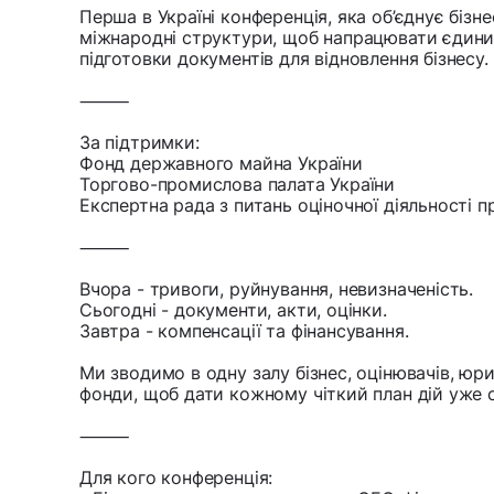
Перша в Україні конференція, яка об’єднує бізне
міжнародні структури, щоб напрацювати єдиний
підготовки документів для відновлення бізнесу.
⸻
За підтримки:
Фонд державного майна України
Торгово-промислова палата України
Експертна рада з питань оціночної діяльності 
⸻
Вчора - тривоги, руйнування, невизначеність.
Сьогодні - документи, акти, оцінки.
Завтра - компенсації та фінансування.
Ми зводимо в одну залу бізнес, оцінювачів, юри
фонди, щоб дати кожному чіткий план дій уже с
⸻
Для кого конференція: