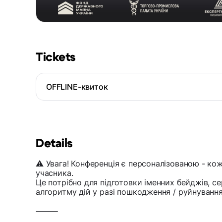
Tickets
OFFLINE-квиток
Details
⚠️ Увага! Конференція є персоналізованою - к
учасника.
Це потрібно для підготовки іменних бейджів, с
алгоритму дій у разі пошкодження / руйнування 
⸻