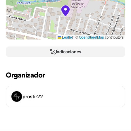
Leaflet
|
©
OpenStreetMap
contributors
Indicaciones
Organizador
prostir22