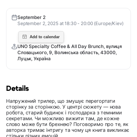
September 2
September 2, 2025 at 18:30 - 20:00 (Europe/Kiev)
UNO Specialty Coffee & All Day Brunch, вулиця
Словацького, 9, Волинська область, 43000,
Луцьк, Україна
Details
Напружений трилер, що змушує перегортати
сторінку за сторінкою. У центрі сюжету — нова
робота, старий будинок і господарка з темними
секретами. Чи можливо вижити там, де кожне
слово може бути брехнею? Поговоримо про те, як
авторка тримає інтригу та чому ця книга викликає
стільки різних емоцій.