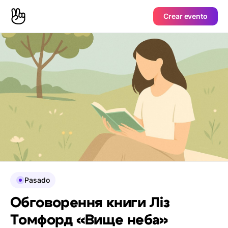
Crear evento
Pasado
Обговорення книги Ліз
Томфорд «Вище неба»