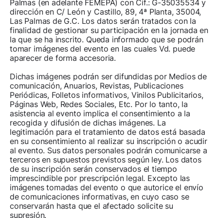
Palmas (en adelante FEMEPA) con Cif.: G-35035534 y
dirección en C/ León y Castillo, 89, 4ª Planta, 35004,
Las Palmas de G.C. Los datos serán tratados con la
finalidad de gestionar su participación en la jornada en
la que se ha inscrito. Queda informado que se podrán
tomar imágenes del evento en las cuales Vd. puede
aparecer de forma accesoria.
Dichas imágenes podrán ser difundidas por Medios de
comunicación, Anuarios, Revistas, Publicaciones
Periódicas, Folletos informativos, Vinilos Publicitarios,
Páginas Web, Redes Sociales, Etc. Por lo tanto, la
asistencia al evento implica el consentimiento a la
recogida y difusión de dichas imágenes. La
legitimación para el tratamiento de datos está basada
en su consentimiento al realizar su inscripción o acudir
al evento. Sus datos personales podrán comunicarse a
terceros en supuestos previstos según ley. Los datos
de su inscripción serán conservados el tiempo
imprescindible por prescripción legal. Excepto las
imágenes tomadas del evento o que autorice el envío
de comunicaciones informativas, en cuyo caso se
conservarán hasta que el afectado solicite su
supresión.