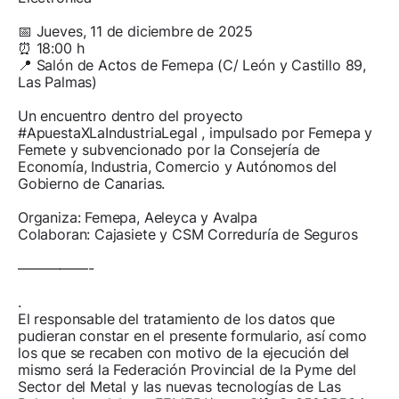
📅 Jueves, 11 de diciembre de 2025
⏰ 18:00 h
📍 Salón de Actos de Femepa (C/ León y Castillo 89,
Las Palmas)
Un encuentro dentro del proyecto
#ApuestaXLaIndustriaLegal , impulsado por Femepa y
Femete y subvencionado por la Consejería de
Economía, Industria, Comercio y Autónomos del
Gobierno de Canarias.
Organiza: Femepa, Aeleyca y Avalpa
Colaboran: Cajasiete y CSM Correduría de Seguros
—————-
.
El responsable del tratamiento de los datos que
pudieran constar en el presente formulario, así como
los que se recaben con motivo de la ejecución del
mismo será la Federación Provincial de la Pyme del
Sector del Metal y las nuevas tecnologías de Las