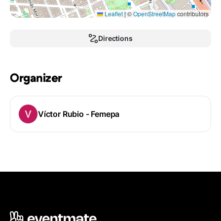
Leaflet
|
©
OpenStreetMap
contributors
Directions
Organizer
Víctor Rubio - Femepa