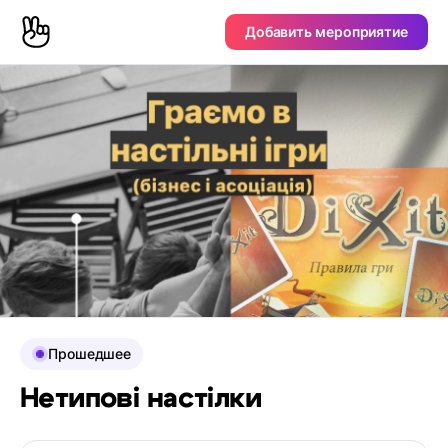
Добавить мероприятие
Прошедшее
Нетипові настілки