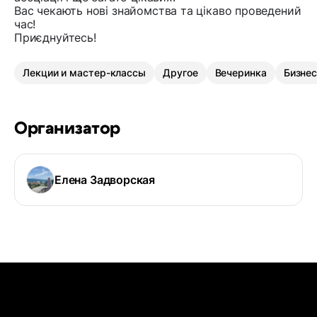
Вас чекають нові знайомства та цікаво проведений
час!
Приєднуйтесь!
Лекции и мастер-классы
Другое
Вечеринка
Бизне
Организатор
Елена Задворская