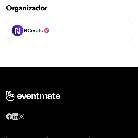
Organizador
NCrypto