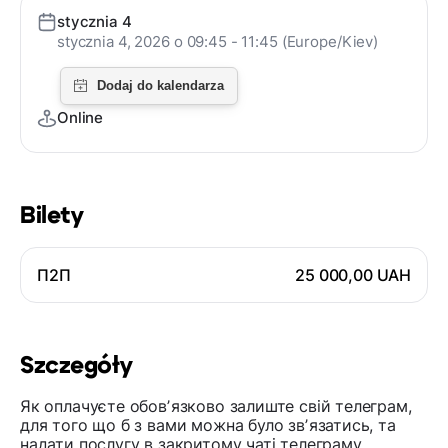
stycznia 4
stycznia 4, 2026 o 09:45 - 11:45 (Europe/Kiev)
Online
Bilety
П2П
25 000,00 UAH
Szczegóły
Як оплачуєте обовʼязково залиште свій телеграм,
для того що б з вами можна було звʼязатись, та
надати послугу в закритому чаті телеграму.