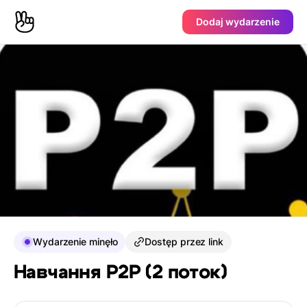
Dodaj wydarzenie
Wydarzenie minęło
Dostęp przez link
Навчання P2P (2 поток)