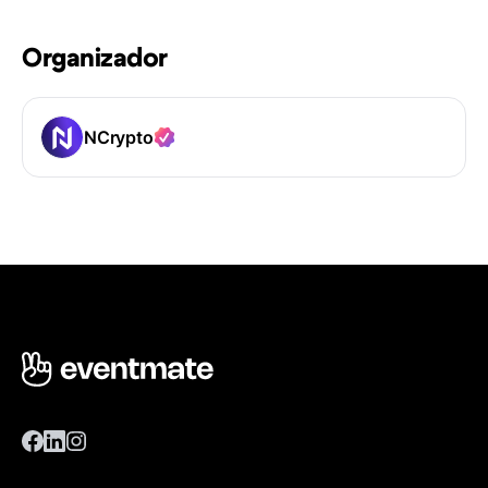
Organizador
NCrypto