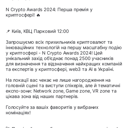
N Crypto Awards 2024: Перша премія у
криптосфері! 🔥
📌 Київ, КВЦ Парковий 12:00
Запрошуємо всіх прихильників криптовалют та
інноваційних технологій на першу масштабну подію
у криптосфері - N Crypto Awards 2024! Цей
унікальний захід об'єднає понад 2500 учасників
для визначення та відзначення найкращих компаній
та експертів у криптосфері, web3 та AI в Україні.
На локації вас чекає не лише нагородження на
головній сцені та виступи спікерів, але й тематичні
експо-зони: Network zone, Game zone, VR zone та
цікава зона від наших партнерів.
Голосуйте за вашіх фаворитів у вибраних
номінаціях!