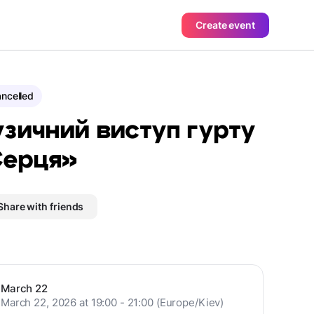
Create event
ncelled
зичний виступ гурту
ерця»
Share with friends
March 22
March 22, 2026 at 19:00 - 21:00 (Europe/Kiev)