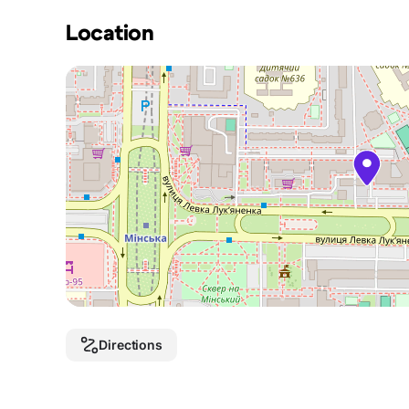
Location
Directions