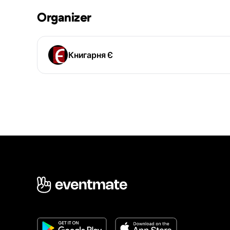
Organizer
Книгарня Є