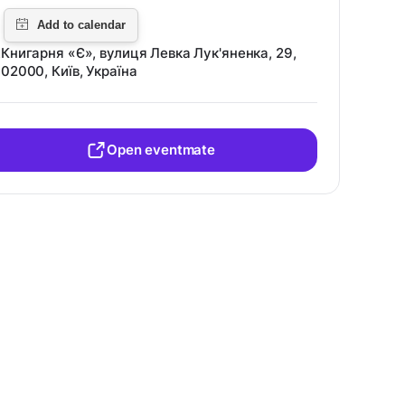
Книгарня «Є», вулиця Левка Лук'яненка, 29,
02000, Київ, Україна
Open eventmate