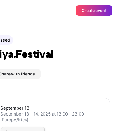
Create event
assed
iya.Festival
Share with friends
September 13
September 13 - 14, 2025 at 13:00 - 23:00
(Europe/Kiev)