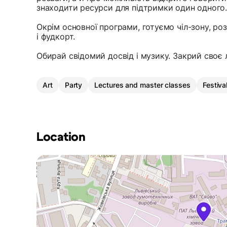
знаходити ресурси для підтримки один одного
Окрім основної програми, готуємо чіл-зону, ро
і фудкорт.
Обирай свідомий досвід і музику. Закрий своє 
Art
Party
Lectures and master classes
Festiva
Location