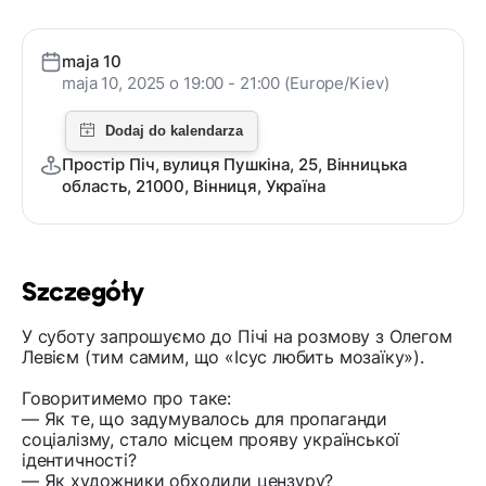
maja 10
maja 10, 2025 o 19:00 - 21:00 (Europe/Kiev)
Простір Піч, вулиця Пушкіна, 25, Вінницька
область, 21000, Вінниця, Україна
Szczegóły
У суботу запрошуємо до Пічі на розмову з Олегом
Левієм (тим самим, що «Ісус любить мозаїку»).
Говоритимемо про таке:
— Як те, що задумувалось для пропаганди
соціалізму, стало місцем прояву української
ідентичності?
— Як художники обходили цензуру?