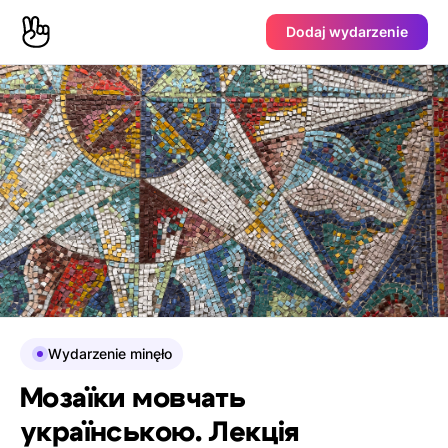
Dodaj wydarzenie
Wydarzenie minęło
Мозаїки мовчать
українською. Лекція