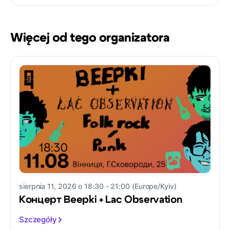
Więcej od tego organizatora
sierpnia 11, 2026 o 18:30 - 21:00 (Europe/Kyiv)
Концерт Beepki + Lac Observation
Szczegóły