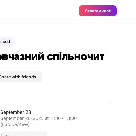
Create event
assed
вчазний спільночит
Share with friends
September 28
September 28, 2025 at 11:00 - 13:00
(Europe/Kiev)