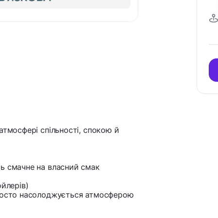
атмосфері спільності, спокою й
ь смачне на власний смак
ойлерів)
просто насолоджується атмосферою