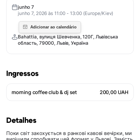
junho 7
junho 7, 2026 às 11:00 - 13:00 (Europe/Kiev)
Bahattia, вулиця Шевченка, 120Г, Львівська
область, 79000, Львів, Україна
Ingressos
morning coffee club & dj set
200,00 UAH
Detalhes
Поки світ закохується в ранкові кавові вечірки, ми
вирішили спробувати цей формат у Львові. Замість