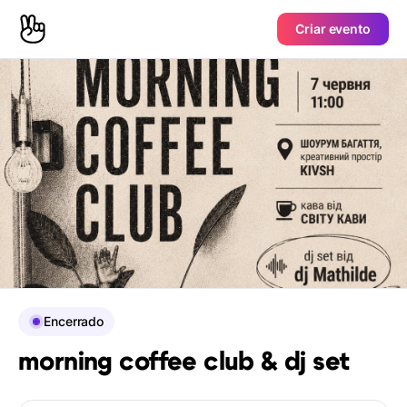
Criar evento
Encerrado
morning coffee club & dj set