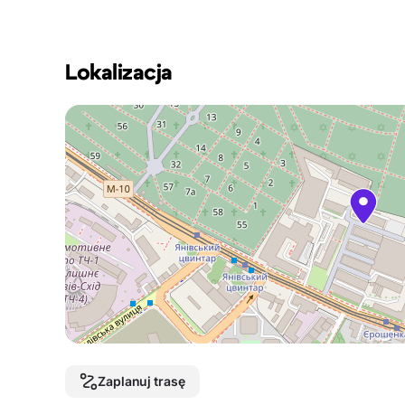
Lokalizacja
Zaplanuj trasę