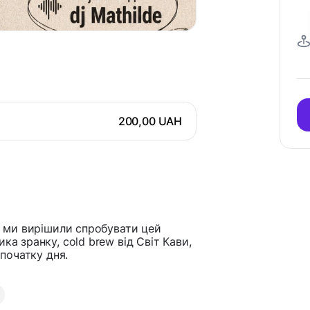
200,00 UAH
и, ми вирішили спробувати цей
ка зранку, cold brew від Світ Кави,
 початку дня.