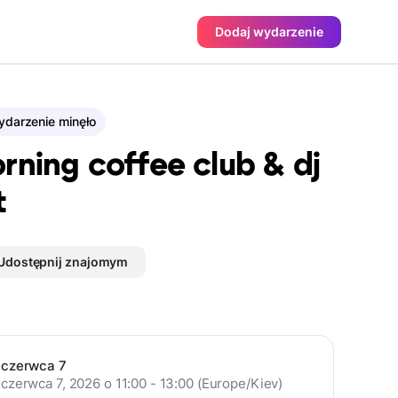
Dodaj wydarzenie
darzenie minęło
rning coffee club & dj
t
Udostępnij znajomym
czerwca 7
czerwca 7, 2026 o 11:00 - 13:00 (Europe/Kiev)