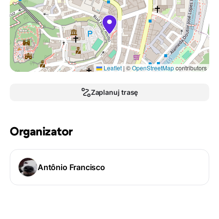
Leaflet
|
©
OpenStreetMap
contributors
Zaplanuj trasę
Organizator
Antônio Francisco