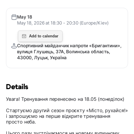
May 18
May 18, 2026 at 18:30 - 20:30 (Europe/Kiev)
Спортивний майданчик напроти «Бригантини»,
вулиця Глушець, 37А, Волинська область,
43000, Луцьк, Україна
Details
Увага! Тренування перенесено на 18.05 (понеділок)
Стартуємо другий сезон проєкту «Місто, рухайся!»
і запрошуємо на перше відкрите тренування
просто неба.
Цього разу зустрічаємося на новому вуличному