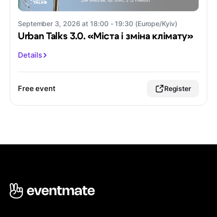
September 3, 2026 at 18:00 - 19:30 (Europe/Kyiv)
Urban Talks 3.0. «Міста і зміна клімату»
Details
Free event
Register