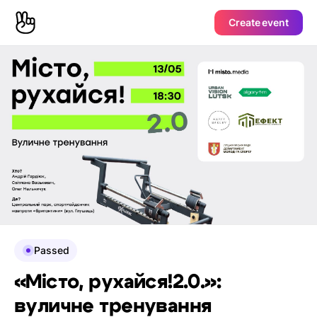
Create event
Passed
«Місто, рухайся!2.0.»:
вуличне тренування